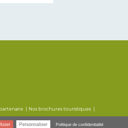
partenaire
Nos brochures touristiques
fuser
Personnaliser
Politique de confidentialité