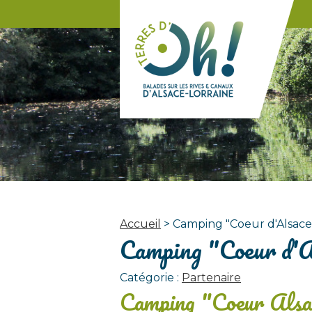
Panneau de gestion des cookies
Accueil
>
Camping "Coeur d'Alsace
Camping "Coeur d'A
Catégorie :
Partenaire
Camping "Coeur Alsac