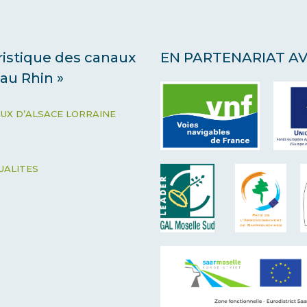
uristique des canaux
EN PARTENARIAT A
 au Rhin »
AUX D’ALSACE LORRAINE
UALITES