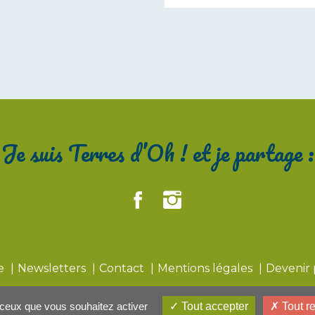
Je suis Terres d’Oh ! et je partage :
te
Newsletters
Contact
Mentions légales
Devenir 
r ceux que vous souhaitez activer
Tout accepter
Tout re