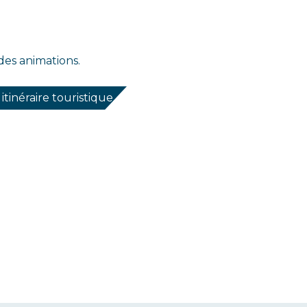
des animations.
itinéraire touristique