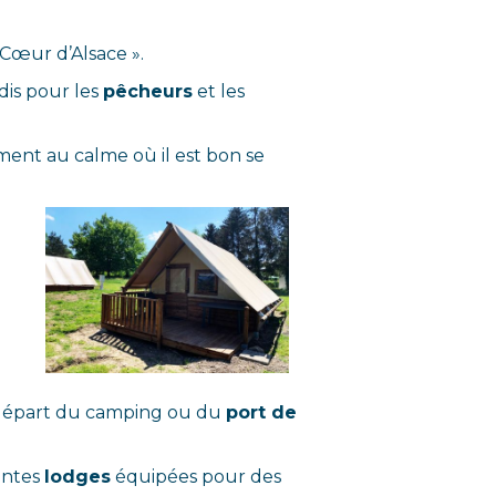
Cœur d’Alsace ».
dis pour les
pêcheurs
et les
ment au calme où il est bon se
 départ du camping ou du
port de
entes
lodges
équipées pour des