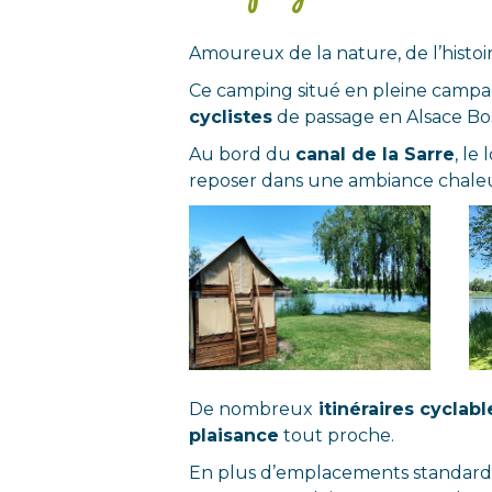
Amoureux de la nature, de l’histoi
Ce camping situé en pleine campa
cyclistes
de passage en Alsace Bo
Au bord du
canal de la Sarre
, le 
reposer dans une ambiance chaleur
De nombreux
itinéraires cyclabl
plaisance
tout proche.
En plus d’emplacements standard