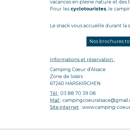
vacances en pleine nature et des 
Pour les
cyclotouristes
, le camp
Le snack vous accueille durant la 
Nos brochures to
Informations et réservation :
Camping Cœur d’Alsace
Zone de loisirs
67260 HARSKIRCHEN
Tél
: 03 88 70 39 08
Mail
: campingcoeuralsace@gmail
Site internet
: www.camping-coeur-