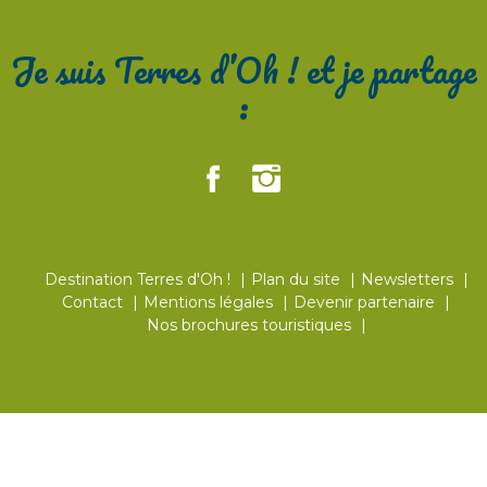
Je suis Terres d’Oh ! et je partage
:
Destination Terres d'Oh !
Plan du site
Newsletters
Contact
Mentions légales
Devenir partenaire
Nos brochures touristiques