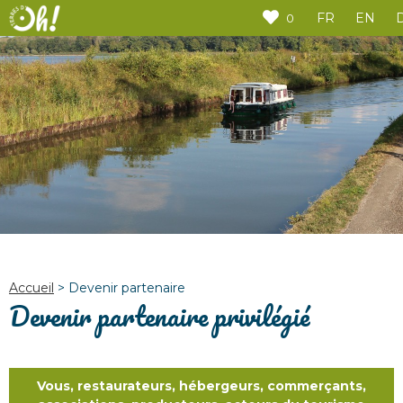
Panneau de gestion des cookies
FR
EN
0
Accueil
>
Devenir partenaire
Devenir partenaire privilégié
Vous, restaurateurs, hébergeurs, commerçants,