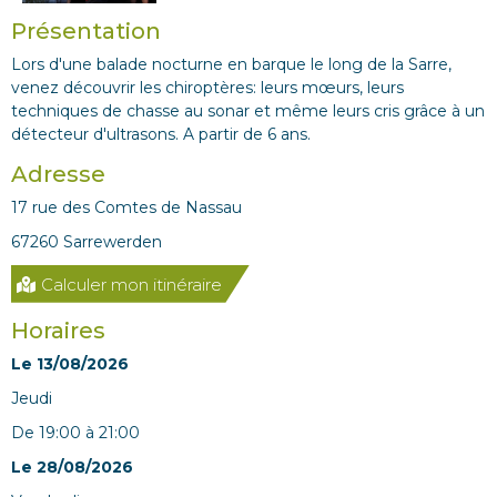
Présentation
Lors d'une balade nocturne en barque le long de la Sarre,
venez découvrir les chiroptères: leurs mœurs, leurs
techniques de chasse au sonar et même leurs cris grâce à un
détecteur d'ultrasons. A partir de 6 ans.
Adresse
17 rue des Comtes de Nassau
67260 Sarrewerden
Calculer mon itinéraire
Horaires
Le 13/08/2026
jeudi
De 19:00 à 21:00
Le 28/08/2026