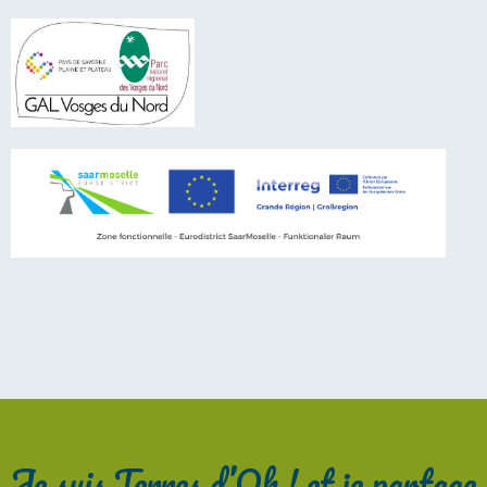
Je suis Terres d’Oh ! et je partage