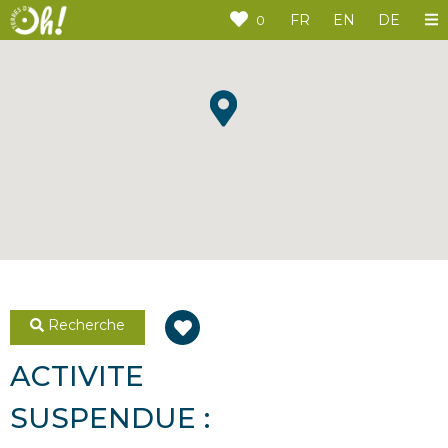
Panneau de gestion des cookies
FR
EN
DE
0
Recherche
ACTIVITE
SUSPENDUE :