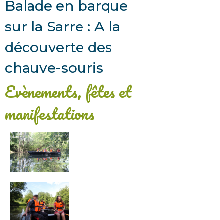
Balade en barque
sur la Sarre : A la
découverte des
chauve-souris
Evènements, fêtes et
manifestations