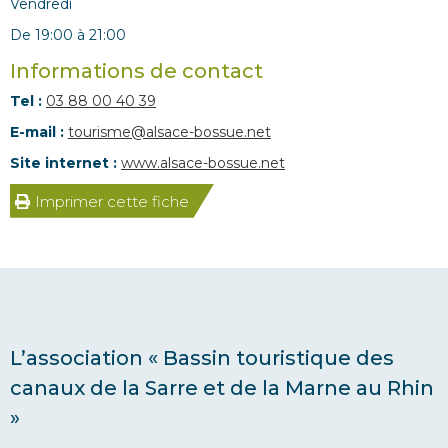
vendredi
De 19:00 à 21:00
Informations de contact
Tel :
03 88 00 40 39
E-mail :
tourisme@alsace-bossue.net
Site internet :
www.alsace-bossue.net
Imprimer cette fiche
L’association « Bassin touristique des
canaux de la Sarre et de la Marne au Rhin
»