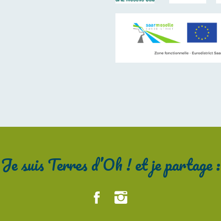
Je suis Terres d’Oh ! et je partage :