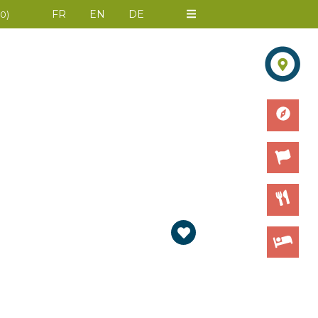
FR
EN
DE
0
)