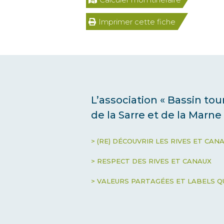
Imprimer cette fiche
L’association « Bassin to
de la Sarre et de la Marne
> (RE) DÉCOUVRIR LES RIVES ET CAN
> RESPECT DES RIVES ET CANAUX
> VALEURS PARTAGÉES ET LABELS Q