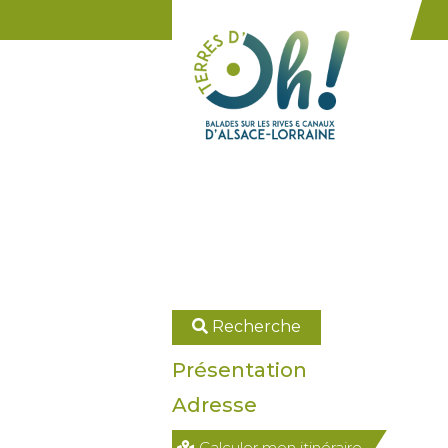
Panneau de gestion des cookies
Recherche
Présentation
Adresse
Calculer mon itinéraire