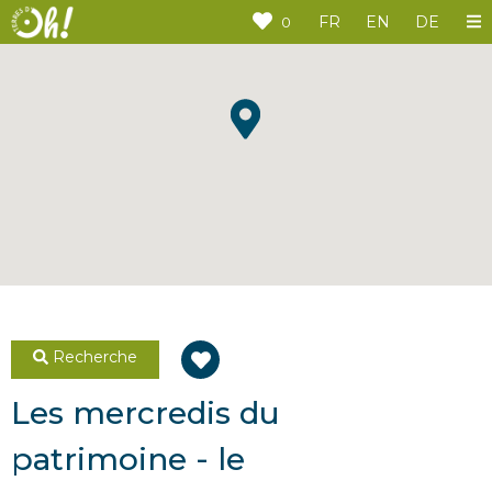
Panneau de gestion des cookies
FR
EN
DE
0
Recherche
Les mercredis du
patrimoine - le