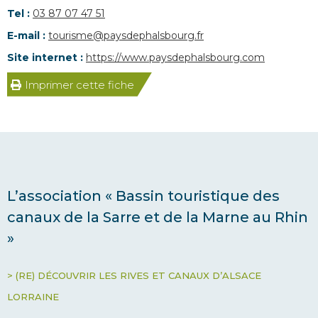
Tel :
03 87 07 47 51
E-mail :
tourisme@paysdephalsbourg.fr
Site internet :
https://www.paysdephalsbourg.com
Imprimer cette fiche
L’association « Bassin touristique des
canaux de la Sarre et de la Marne au Rhin
»
> (RE) DÉCOUVRIR LES RIVES ET CANAUX D’ALSACE
LORRAINE