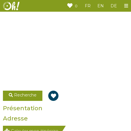
Panneau de gestion des cookies
FR
EN
DE
0
Recherche
Présentation
Adresse
Calculer mon itinéraire