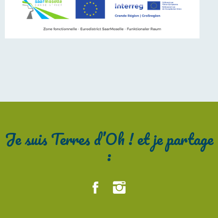
Je suis Terres d’Oh ! et je partage
: