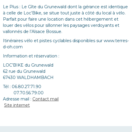
Le Plus : Le Gîte du Grunewald dont la gérance est identique
à celle de Loc’Bike, se situe tout juste à côté du local à vélo.
Parfait pour faire une location dans cet hébergement et
louer des vélos pour sillonner les paysages verdoyants et
vallonnés de l’Alsace Bossue.
Itinéraires vélo et pistes cyclables disponibles sur www.terres-
d-oh.com
Information et réservation :
LOC’BIKE du Grunewald
62 rue du Grunewald
67430 WALDHAMBACH
Tél : 06.80.27.71.90
07.70.56.79.00
Adresse mail :
Contact mail
Site internet