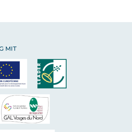
G MIT