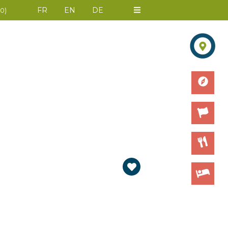
FR
EN
DE
0
)