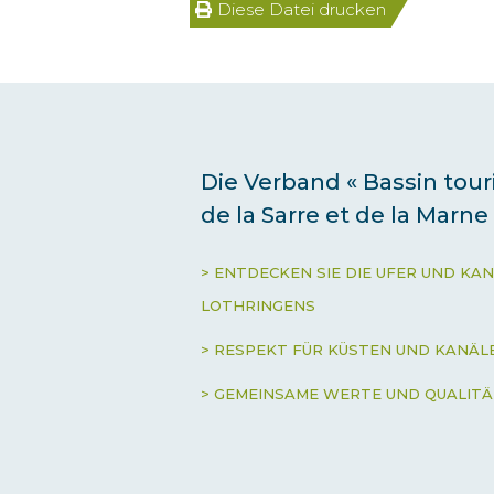
Diese Datei drucken
Die Verband « Bassin tou
de la Sarre et de la Marne
> ENTDECKEN SIE DIE UFER UND KAN
LOTHRINGENS
> RESPEKT FÜR KÜSTEN UND KANÄL
> GEMEINSAME WERTE UND QUALIT