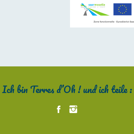
Ich bin Terres d’Oh ! und ich teile :