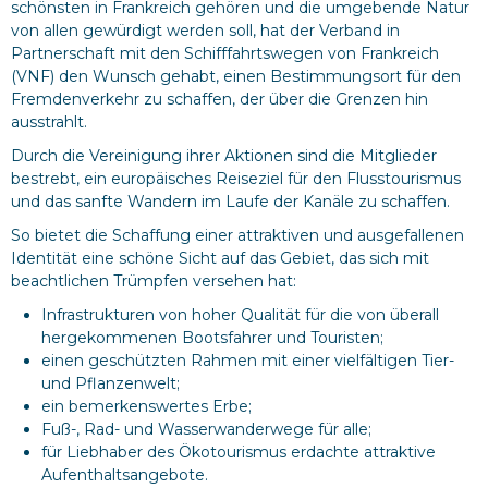
schönsten in Frankreich gehören und die umgebende Natur
von allen gewürdigt werden soll, hat der Verband in
Partnerschaft mit den Schifffahrtswegen von Frankreich
(VNF) den Wunsch gehabt, einen Bestimmungsort für den
Fremdenverkehr zu schaffen, der über die Grenzen hin
ausstrahlt.
Durch die Vereinigung ihrer Aktionen sind die Mitglieder
bestrebt, ein europäisches Reiseziel für den Flusstourismus
und das sanfte Wandern im Laufe der Kanäle zu schaffen.
So bietet die Schaffung einer attraktiven und ausgefallenen
Identität eine schöne Sicht auf das Gebiet, das sich mit
beachtlichen Trümpfen versehen hat:
Infrastrukturen von hoher Qualität für die von überall
hergekommenen Bootsfahrer und Touristen;
einen geschützten Rahmen mit einer vielfältigen Tier-
und Pflanzenwelt;
ein bemerkenswertes Erbe;
Fuß-, Rad- und Wasserwanderwege für alle;
für Liebhaber des Ökotourismus erdachte attraktive
Aufenthaltsangebote.