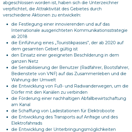
abgeschlossen worden ist, haben sich die Unterzeichner
verpflichtet, die Attraktivität des Gebietes durch
verschiedene Aktionen zu entwickeln:
die Festlegung einer innovierenden und auf das
Internationale ausgerichteten Kommunikationsstrategie
ab 2018
die Einführung eines „Touristikpasses”, der ab 2020 auf
dem gesamten Gebiet gültig ist
den Einsatz einer geeigneten Beschilderung in dem
ganzen Netz
die Sensibilisierung der Benutzer (Radfahrer, Bootsfahrer,
Bedienstete von VNF) auf das Zusammenleben und die
Wahrung der Umwelt
die Entwicklung von Fuß- und Radwanderwegen, um die
Dörfer mit den Kanälen zu verbinden
die Förderung einer nachhaltigen Abfallbewirtschaftung
am Kanal
die Schaffung von Ladestationen für Elektroboote
die Entwicklung des Transports auf Anfrage und des
Elektrofahrrads
die Entwicklung der Unterbringungsmöglichkeiten