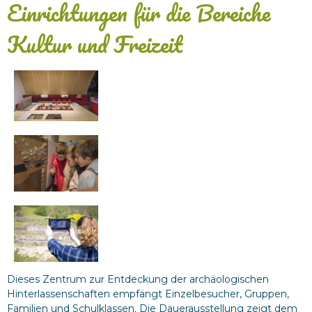
Einrichtungen für die Bereiche
Kultur und Freizeit
Dieses Zentrum zur Entdeckung der archäologischen
Hinterlassenschaften empfängt Einzelbesucher, Gruppen,
Familien und Schulklassen. Die Dauerausstellung zeigt dem