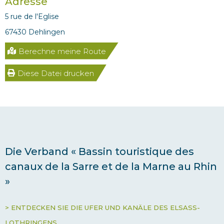
Adresse
5 rue de l'Eglise
67430 Dehlingen
Berechne meine Route
Diese Datei drucken
Die Verband « Bassin touristique des
canaux de la Sarre et de la Marne au Rhin
»
> ENTDECKEN SIE DIE UFER UND KANÄLE DES ELSASS-
LOTHRINGENS