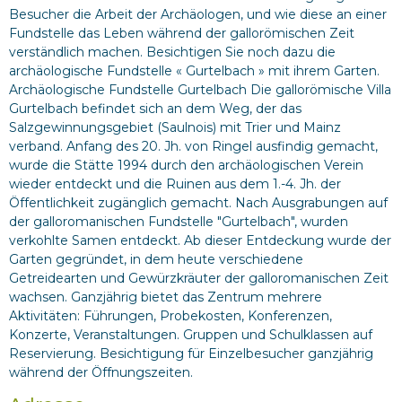
Besucher die Arbeit der Archäologen, und wie diese an einer
Fundstelle das Leben während der gallorömischen Zeit
verständlich machen. Besichtigen Sie noch dazu die
archäologische Fundstelle « Gurtelbach » mit ihrem Garten.
Archäologische Fundstelle Gurtelbach Die gallorömische Villa
Gurtelbach befindet sich an dem Weg, der das
Salzgewinnungsgebiet (Saulnois) mit Trier und Mainz
verband. Anfang des 20. Jh. von Ringel ausfindig gemacht,
wurde die Stätte 1994 durch den archäologischen Verein
wieder entdeckt und die Ruinen aus dem 1.-4. Jh. der
Öffentlichkeit zugänglich gemacht. Nach Ausgrabungen auf
der galloromanischen Fundstelle "Gurtelbach", wurden
verkohlte Samen entdeckt. Ab dieser Entdeckung wurde der
Garten gegründet, in dem heute verschiedene
Getreidearten und Gewürzkräuter der galloromanischen Zeit
wachsen. Ganzjährig bietet das Zentrum mehrere
Aktivitäten: Führungen, Probekosten, Konferenzen,
Konzerte, Veranstaltungen. Gruppen und Schulklassen auf
Reservierung. Besichtigung für Einzelbesucher ganzjährig
während der Öffnungszeiten.