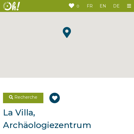
Cookie-Einstellungen
FR
EN
DE
0
Recherche
La Villa,
Archäologiezentrum