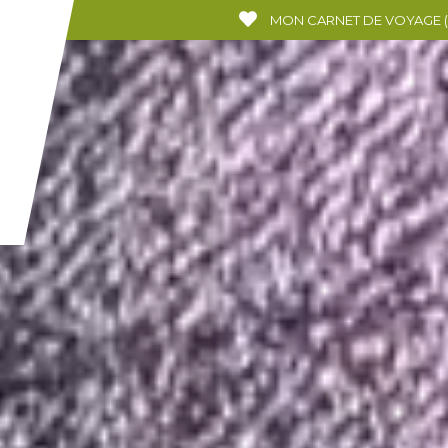
MON CARNET DE VOYAGE
(