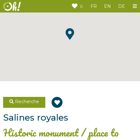
Cookies management panel
FR
EN
DE
0
Recherche
Salines royales
Historic monument / place to